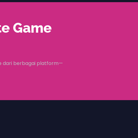
te Game
 dari berbagai platform—