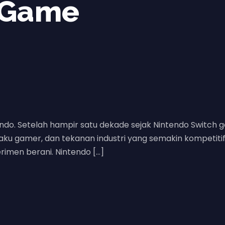
 Game
o. Setelah hampir satu dekade sejak Nintendo Switch gen
 gamer, dan tekanan industri yang semakin kompetitif. In
imen berani. Nintendo […]