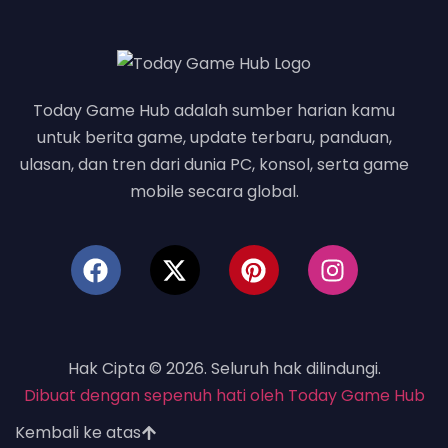
Today Game Hub adalah sumber harian kamu
untuk berita game, update terbaru, panduan,
ulasan, dan tren dari dunia PC, konsol, serta game
mobile secara global.
Hak Cipta © 2026. Seluruh hak dilindungi.
Dibuat dengan sepenuh hati oleh Today Game Hub
Kembali ke atas