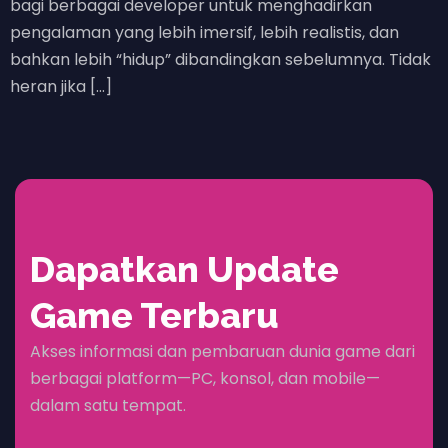
bagi berbagai developer untuk menghadirkan
pengalaman yang lebih imersif, lebih realistis, dan
bahkan lebih “hidup” dibandingkan sebelumnya. Tidak
heran jika […]
Dapatkan Update
Game Terbaru
Akses informasi dan pembaruan dunia game dari
berbagai platform—PC, konsol, dan mobile—
dalam satu tempat.