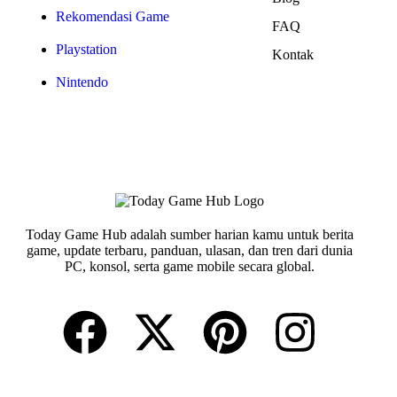
Rekomendasi Game
FAQ
Playstation
Kontak
Nintendo
Today Game Hub adalah sumber harian kamu untuk berita
game, update terbaru, panduan, ulasan, dan tren dari dunia
PC, konsol, serta game mobile secara global.