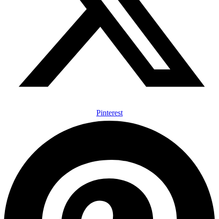
Pinterest