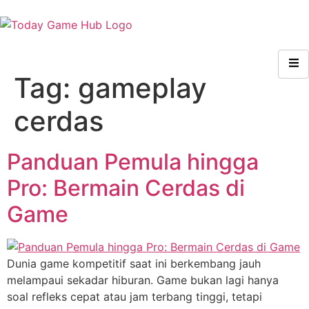
Tag:
gameplay
cerdas
Panduan Pemula hingga
Pro: Bermain Cerdas di
Game
Dunia game kompetitif saat ini berkembang jauh
melampaui sekadar hiburan. Game bukan lagi hanya
soal refleks cepat atau jam terbang tinggi, tetapi