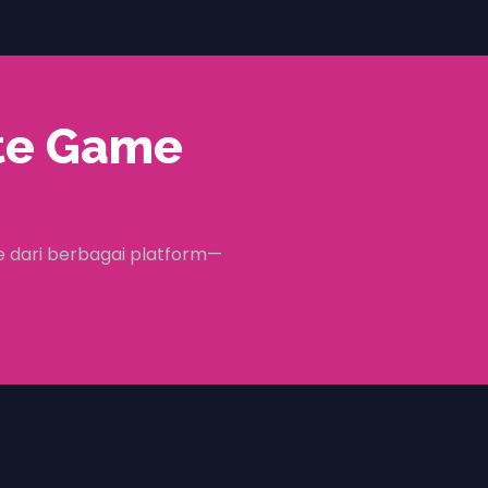
te Game
 dari berbagai platform—