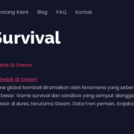
entang Kami
Blog
FAQ
Kontak
urvival
dak Di Steam
me global kembali diramaikan oleh fenomena yang sebenar
h besar. Game survival dan sandbox yang sempat diangga
esar di dunia, terutama Steam. Data tren pemain, lonjakan