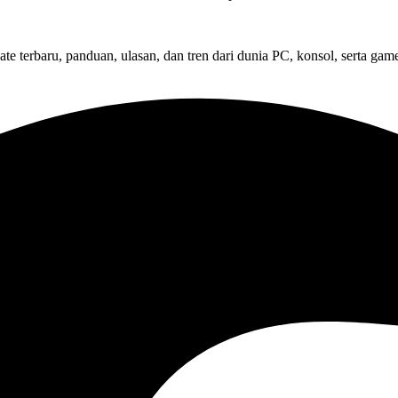
terbaru, panduan, ulasan, dan tren dari dunia PC, konsol, serta game