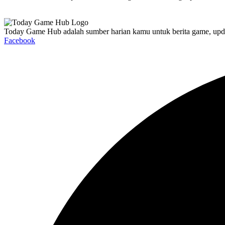
Today Game Hub adalah sumber harian kamu untuk berita game, update 
Facebook