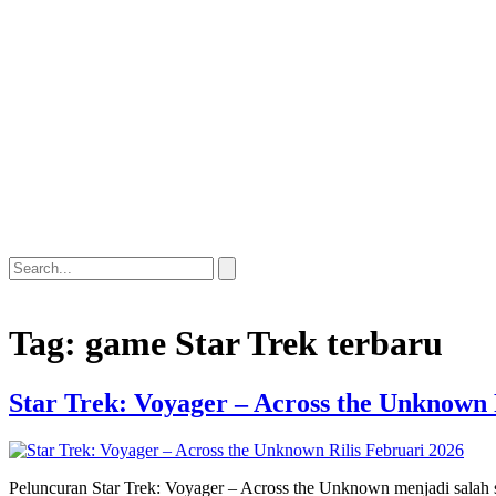
Tag:
game Star Trek terbaru
Star Trek: Voyager – Across the Unknown 
Peluncuran Star Trek: Voyager – Across the Unknown menjadi salah s