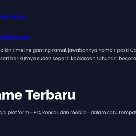
ombie Mode
l bikin timeline gaming ramai, jawabannya hampir pasti Ca
l seri berikutnya sudah seperti kebiasaan tahunan: bocora
ame Terbaru
gai platform—PC, konsol, dan mobile—dalam satu tempat