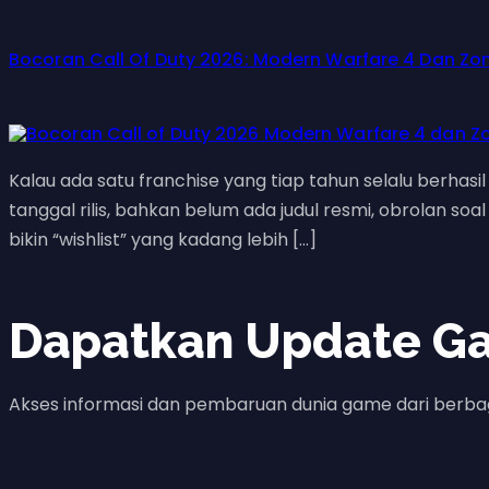
Bocoran Call Of Duty 2026: Modern Warfare 4 Dan Z
Kalau ada satu franchise yang tiap tahun selalu berhasi
tanggal rilis, bahkan belum ada judul resmi, obrolan soa
bikin “wishlist” yang kadang lebih […]
Dapatkan Update G
Akses informasi dan pembaruan dunia game dari berba