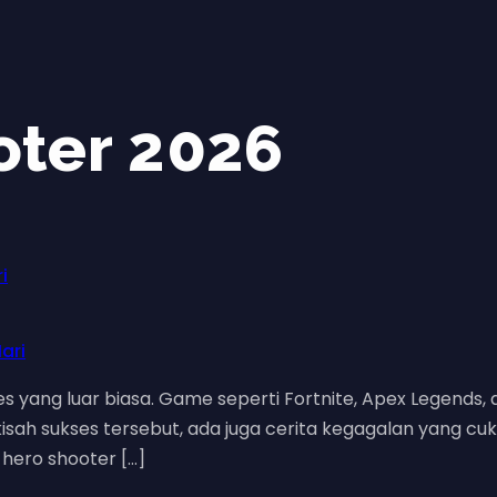
ter 2026
i
es yang luar biasa. Game seperti Fortnite, Apex Legen
isah sukses tersebut, ada juga cerita kegagalan yang cu
hero shooter […]