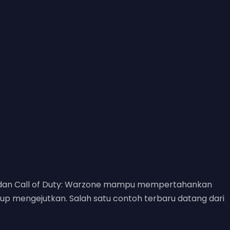
ds, dan Call of Duty: Warzone mampu mempertahankan
kup mengejutkan. Salah satu contoh terbaru datang dari