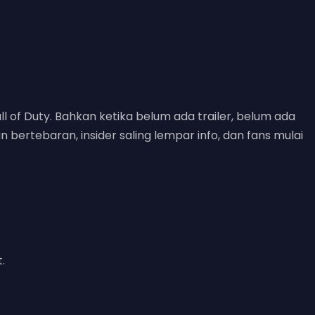
ll of Duty. Bahkan ketika belum ada trailer, belum ada
n bertebaran, insider saling lempar info, dan fans mulai
.