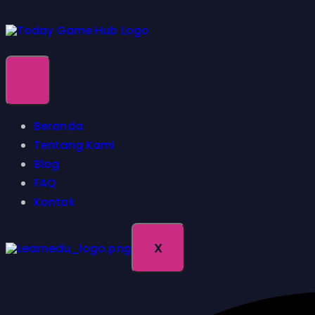
Beranda
Tentang Kami
Blog
FAQ
Kontak
X