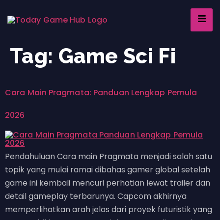
Tag:
Game Sci Fi
Cara Main Pragmata: Panduan Lengkap Pemula
2026
Pendahuluan Cara main Pragmata menjadi salah satu
topik yang mulai ramai dibahas gamer global setelah
game ini kembali mencuri perhatian lewat trailer dan
detail gameplay terbarunya. Capcom akhirnya
memperlihatkan arah jelas dari proyek futuristik yang