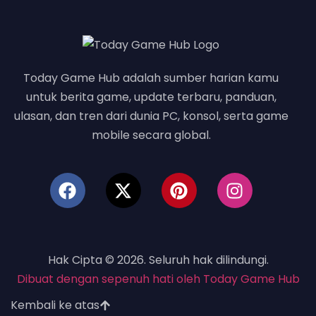
Today Game Hub adalah sumber harian kamu
untuk berita game, update terbaru, panduan,
ulasan, dan tren dari dunia PC, konsol, serta game
mobile secara global.
Hak Cipta © 2026. Seluruh hak dilindungi.
Dibuat dengan sepenuh hati oleh Today Game Hub
Kembali ke atas