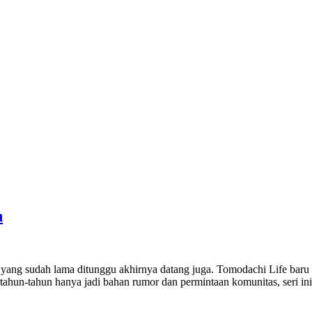
h
yang sudah lama ditunggu akhirnya datang juga. Tomodachi Life baru 
ertahun-tahun hanya jadi bahan rumor dan permintaan komunitas, seri in