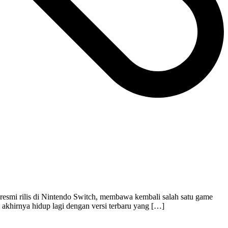
resmi rilis di Nintendo Switch, membawa kembali salah satu game
i akhirnya hidup lagi dengan versi terbaru yang […]