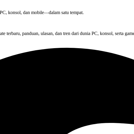
PC, konsol, dan mobile—dalam satu tempat.
terbaru, panduan, ulasan, dan tren dari dunia PC, konsol, serta game