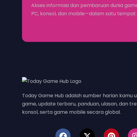
Akses informasi dan pembaruan dunia game
PC, konsol, dan mobile—dalam satu tempat.
Today Game Hub adalah sumber harian kamu un
game, update terbaru, panduan, ulasan, dan tren
konsol, serta game mobile secara global.