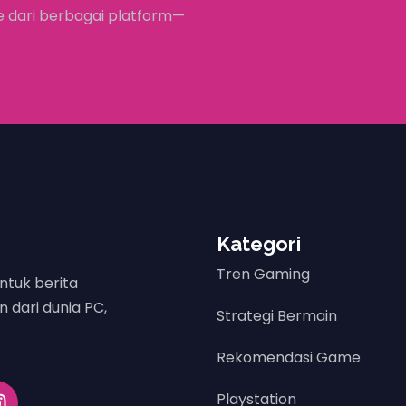
 dari berbagai platform—
Kategori
Tren Gaming
tuk berita
 dari dunia PC,
Strategi Bermain
Rekomendasi Game
Playstation