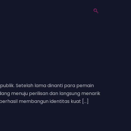
publik. Setelah lama dinanti para pemain
dang menuju perilisan dan langsung menarik
erhasil membangun identitas kuat […]