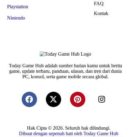
FAQ
Playstation
Kontak
Nintendo
Today Game Hub adalah sumber harian kamu untuk berita
game, update terbaru, panduan, ulasan, dan tren dari dunia
PC, konsol, serta game mobile secara global.
Hak Cipta © 2026. Seluruh hak dilindungi.
Dibuat dengan sepenuh hati oleh Today Game Hub