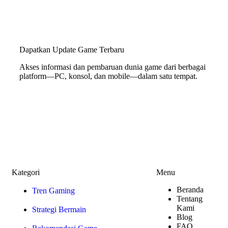
Dapatkan Update Game Terbaru
Akses informasi dan pembaruan dunia game dari berbagai
platform—PC, konsol, dan mobile—dalam satu tempat.
Kategori
Menu
Beranda
Tren Gaming
Tentang
Kami
Strategi Bermain
Blog
FAQ