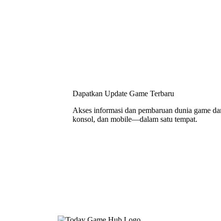
Dapatkan Update Game Terbaru
Akses informasi dan pembaruan dunia game da
konsol, dan mobile—dalam satu tempat.