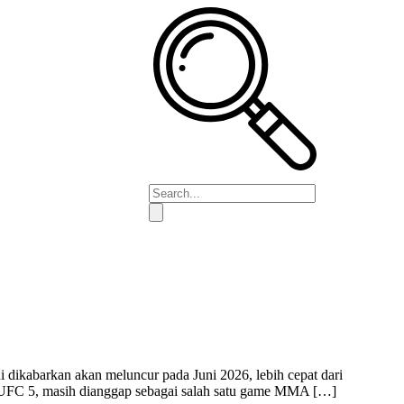
dikabarkan akan meluncur pada Juni 2026, lebih cepat dari
ts UFC 5, masih dianggap sebagai salah satu game MMA […]