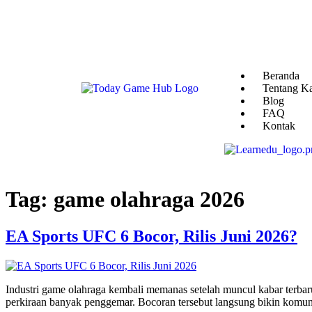
Beranda
Tentang K
Blog
FAQ
Kontak
Tag:
game olahraga 2026
EA Sports UFC 6 Bocor, Rilis Juni 2026?
Industri game olahraga kembali memanas setelah muncul kabar terba
perkiraan banyak penggemar. Bocoran tersebut langsung bikin komun