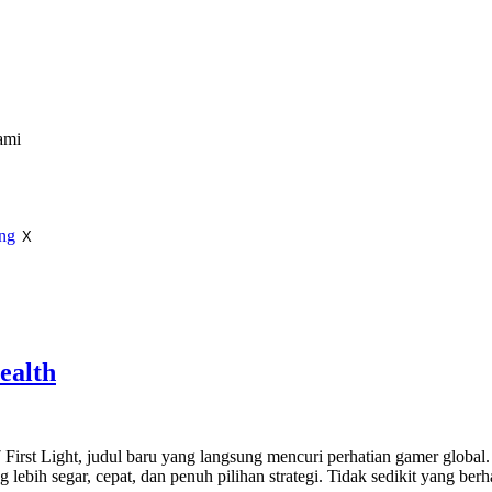
ami
X
tealth
 First Light, judul baru yang langsung mencuri perhatian gamer glob
lebih segar, cepat, dan penuh pilihan strategi. Tidak sedikit yang be