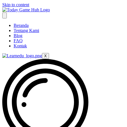
Skip to content
Beranda
Tentang Kami
Blog
FAQ
Kontak
X