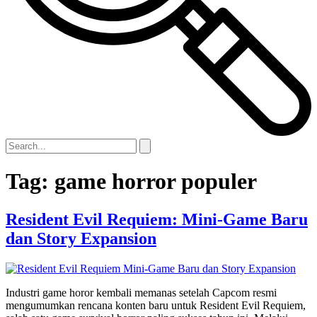
Tag:
game horror populer
Resident Evil Requiem: Mini-Game Baru
dan Story Expansion
Industri game horor kembali memanas setelah Capcom resmi
mengumumkan rencana konten baru untuk Resident Evil Requiem,