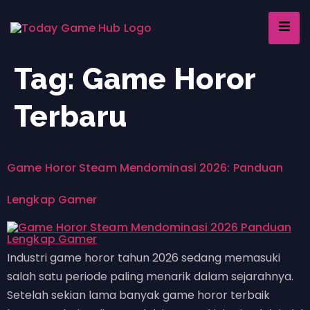
Tag:
Game Horor
Terbaru
Game Horor Steam Mendominasi 2026: Panduan
Lengkap Gamer
Industri game horor tahun 2026 sedang memasuki
salah satu periode paling menarik dalam sejarahnya.
Setelah sekian lama banyak game horor terbaik