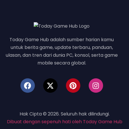
Today Game Hub adalah sumber harian kamu
untuk berita game, update terbaru, panduan,
ulasan, dan tren dari dunia PC, konsol, serta game
mobile secara global.
Hak Cipta © 2026. Seluruh hak dilindungi.
Dibuat dengan sepenuh hati oleh Today Game Hub