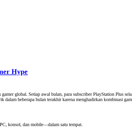
amer Hype
s gamer global. Setiap awal bulan, para subscriber PlayStation Plus se
narik dalam beberapa bulan terakhir karena menghadirkan kombinasi g
PC, konsol, dan mobile—dalam satu tempat.