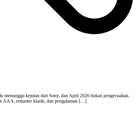
lalu menunggu kejutan dari Sony, dan April 2026 bukan pengecualian.
ame AAA, remaster klasik, dan pengalaman […]