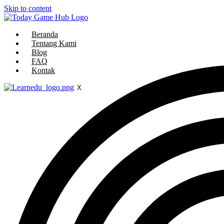
Skip to content
Beranda
Tentang Kami
Blog
FAQ
Kontak
X