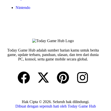
Nintendo
Today Game Hub adalah sumber harian kamu untuk berita
game, update terbaru, panduan, ulasan, dan tren dari dunia
PC, konsol, serta game mobile secara global.
Hak Cipta © 2026. Seluruh hak dilindungi.
Dibuat dengan sepenuh hati oleh Today Game Hub