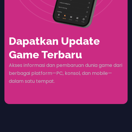
Dapatkan Update
Game Terbaru
Akses informasi dan pembaruan dunia game dari
berbagai platform—PC, konsol, dan mobile—
dalam satu tempat.