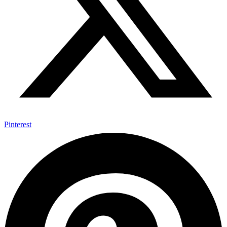
Pinterest