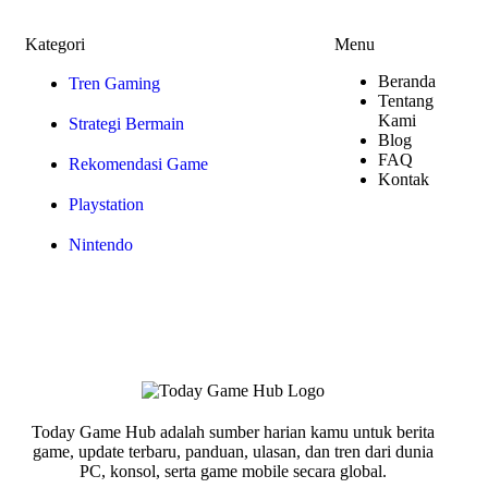
Kategori
Menu
Beranda
Tren Gaming
Tentang
Kami
Strategi Bermain
Blog
FAQ
Rekomendasi Game
Kontak
Playstation
Nintendo
Today Game Hub adalah sumber harian kamu untuk berita
game, update terbaru, panduan, ulasan, dan tren dari dunia
PC, konsol, serta game mobile secara global.