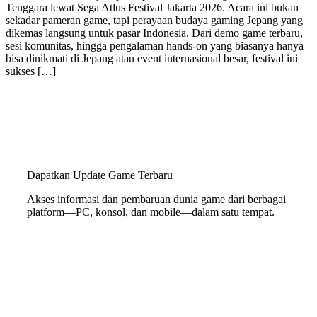
Tenggara lewat Sega Atlus Festival Jakarta 2026. Acara ini bukan
sekadar pameran game, tapi perayaan budaya gaming Jepang yang
dikemas langsung untuk pasar Indonesia. Dari demo game terbaru,
sesi komunitas, hingga pengalaman hands-on yang biasanya hanya
bisa dinikmati di Jepang atau event internasional besar, festival ini
sukses […]
Dapatkan Update Game Terbaru
Akses informasi dan pembaruan dunia game dari berbagai
platform—PC, konsol, dan mobile—dalam satu tempat.