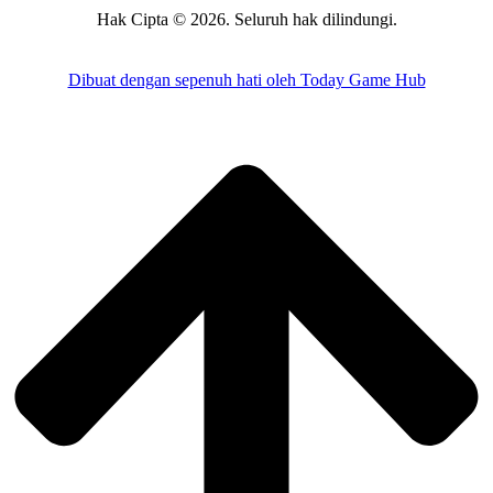
Hak Cipta © 2026. Seluruh hak dilindungi.
Dibuat dengan sepenuh hati oleh Today Game Hub