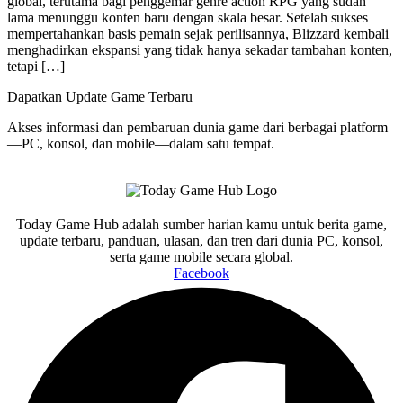
global, terutama bagi penggemar genre action RPG yang sudah
lama menunggu konten baru dengan skala besar. Setelah sukses
mempertahankan basis pemain sejak perilisannya, Blizzard kembali
menghadirkan ekspansi yang tidak hanya sekadar tambahan konten,
tetapi […]
Dapatkan Update Game Terbaru
Akses informasi dan pembaruan dunia game dari berbagai platform
—PC, konsol, dan mobile—dalam satu tempat.
Today Game Hub adalah sumber harian kamu untuk berita game,
update terbaru, panduan, ulasan, dan tren dari dunia PC, konsol,
serta game mobile secara global.
Facebook