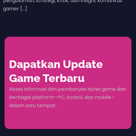
pengalaman, strategi, kritik, dan insight komunitas
gamer […]
Dapatkan Update
Game Terbaru
Akses informasi dan pembaruan dunia game dari
berbagai platform—PC, konsol, dan mobile—
dalam satu tempat.