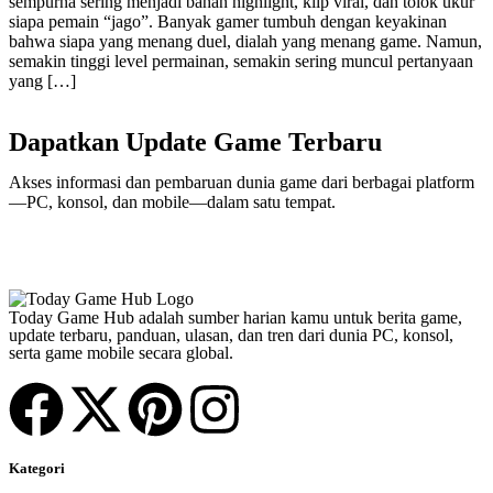
sempurna sering menjadi bahan highlight, klip viral, dan tolok ukur
siapa pemain “jago”. Banyak gamer tumbuh dengan keyakinan
bahwa siapa yang menang duel, dialah yang menang game. Namun,
semakin tinggi level permainan, semakin sering muncul pertanyaan
yang […]
Dapatkan Update Game Terbaru
Akses informasi dan pembaruan dunia game dari berbagai platform
—PC, konsol, dan mobile—dalam satu tempat.
Today Game Hub adalah sumber harian kamu untuk berita game,
update terbaru, panduan, ulasan, dan tren dari dunia PC, konsol,
serta game mobile secara global.
Kategori