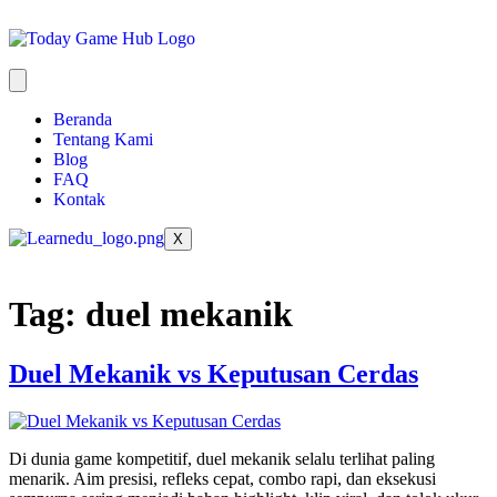
Beranda
Tentang Kami
Blog
FAQ
Kontak
X
Tag:
duel mekanik
Duel Mekanik vs Keputusan Cerdas
Di dunia game kompetitif, duel mekanik selalu terlihat paling
menarik. Aim presisi, refleks cepat, combo rapi, dan eksekusi