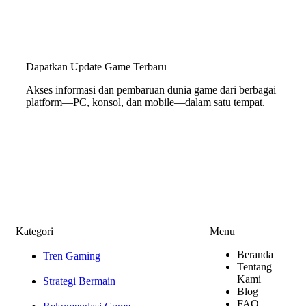
Dapatkan Update Game Terbaru
Akses informasi dan pembaruan dunia game dari berbagai
platform—PC, konsol, dan mobile—dalam satu tempat.
Kategori
Menu
Beranda
Tren Gaming
Tentang
Kami
Strategi Bermain
Blog
FAQ