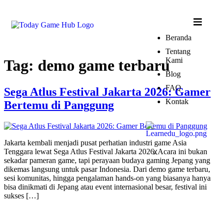
Beranda
Tentang
Kami
Tag:
demo game terbaru
Blog
FAQ
Sega Atlus Festival Jakarta 2026: Gamer
Kontak
Bertemu di Panggung
Jakarta kembali menjadi pusat perhatian industri game Asia
Tenggara lewat Sega Atlus Festival Jakarta 2026. Acara ini bukan
X
sekadar pameran game, tapi perayaan budaya gaming Jepang yang
dikemas langsung untuk pasar Indonesia. Dari demo game terbaru,
sesi komunitas, hingga pengalaman hands-on yang biasanya hanya
bisa dinikmati di Jepang atau event internasional besar, festival ini
sukses […]