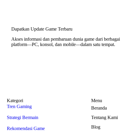
Dapatkan Update Game Terbaru
Akses informasi dan pembaruan dunia game dari berbagai
platform—PC, konsol, dan mobile—dalam satu tempat.
Kategori
Menu
Tren Gaming
Beranda
Strategi Bermain
Tentang Kami
Blog
Rekomendasi Game