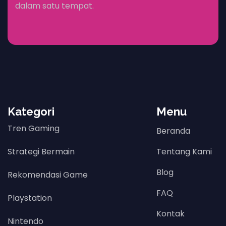
dalam satu tempat.
Kategori
Menu
Tren Gaming
Beranda
Strategi Bermain
Tentang Kami
Blog
Rekomendasi Game
FAQ
Playstation
Kontak
Nintendo