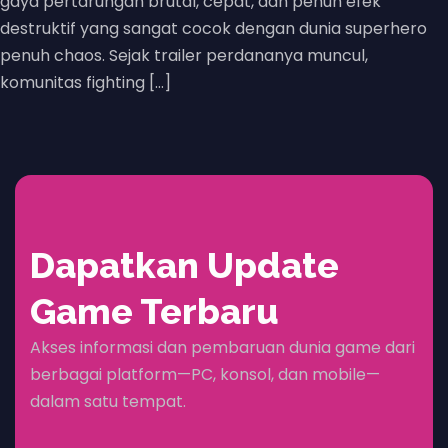
gaya pertarungan brutal, cepat, dan penuh efek
destruktif yang sangat cocok dengan dunia superhero
penuh chaos. Sejak trailer perdananya muncul,
komunitas fighting […]
Dapatkan Update
Game Terbaru
Akses informasi dan pembaruan dunia game dari
berbagai platform—PC, konsol, dan mobile—
dalam satu tempat.