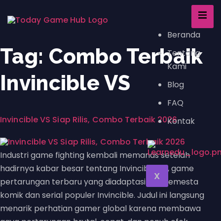
Beranda
Tag:
Combo Terbaik
Tentang
Kami
Invincible VS
Blog
FAQ
Invincible VS Siap Rilis, Combo Terbaik 2026
Kontak
Industri game fighting kembali memanas setelah
hadirnya kabar besar tentang Invincible VS, game
X
pertarungan terbaru yang diadaptasi dari semesta
komik dan serial populer Invincible. Judul ini langsung
menarik perhatian gamer global karena membawa