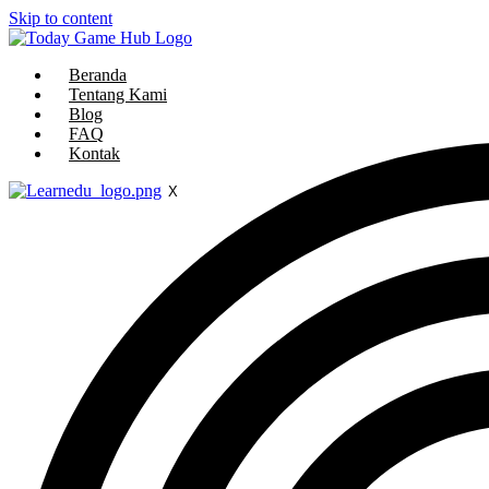
Skip to content
Beranda
Tentang Kami
Blog
FAQ
Kontak
X