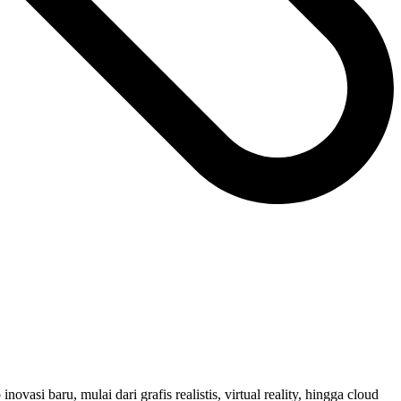
asi baru, mulai dari grafis realistis, virtual reality, hingga cloud