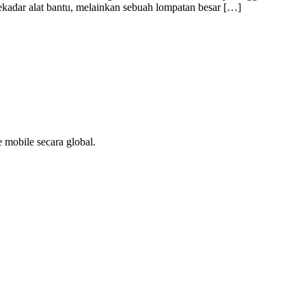
kadar alat bantu, melainkan sebuah lompatan besar […]
 mobile secara global.