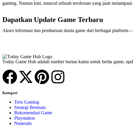
gaming. Namun kini, muncul sebuah terobosan yang jauh melampaui s
Dapatkan Update Game Terbaru
Akses informasi dan pembaruan dunia game dari berbagai platform—
Today Game Hub adalah sumber harian kamu untuk berita game, update 
Kategori
Tren Gaming
Strategi Bermain
Rekomendasi Game
Playstation
Nintendo