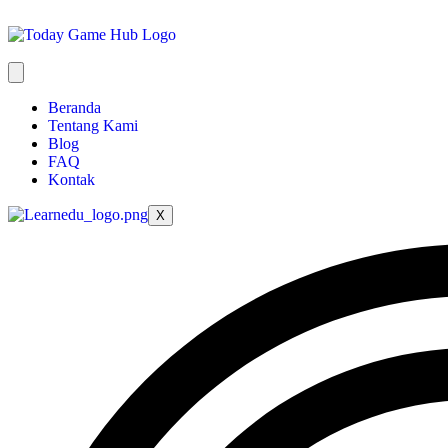
Beranda
Tentang Kami
Blog
FAQ
Kontak
X