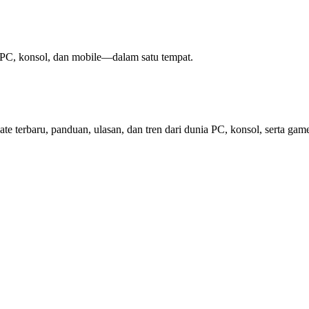
PC, konsol, dan mobile—dalam satu tempat.
terbaru, panduan, ulasan, dan tren dari dunia PC, konsol, serta game