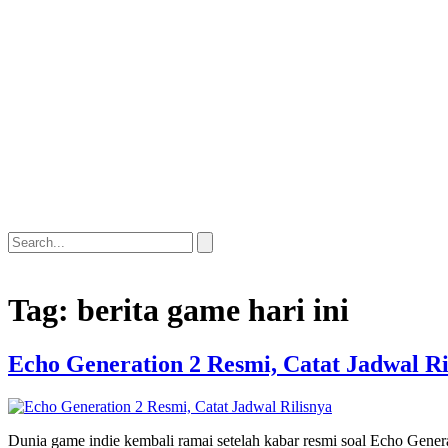
Tag:
berita game hari ini
Echo Generation 2 Resmi, Catat Jadwal Ri
Dunia game indie kembali ramai setelah kabar resmi soal Echo Gene