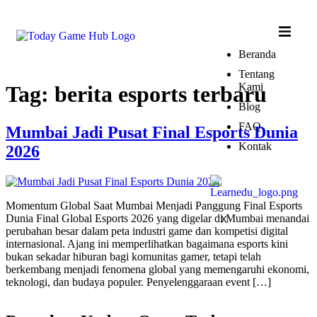
Beranda
Tentang
Kami
Tag:
berita esports terbaru
Blog
FAQ
Mumbai Jadi Pusat Final Esports Dunia
Kontak
2026
Momentum Global Saat Mumbai Menjadi Panggung Final Esports
Dunia Final Global Esports 2026 yang digelar di Mumbai menandai
X
perubahan besar dalam peta industri game dan kompetisi digital
internasional. Ajang ini memperlihatkan bagaimana esports kini
bukan sekadar hiburan bagi komunitas gamer, tetapi telah
berkembang menjadi fenomena global yang memengaruhi ekonomi,
teknologi, dan budaya populer. Penyelenggaraan event […]