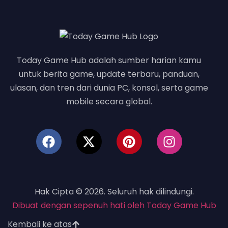
Today Game Hub adalah sumber harian kamu
untuk berita game, update terbaru, panduan,
ulasan, dan tren dari dunia PC, konsol, serta game
mobile secara global.
Hak Cipta © 2026. Seluruh hak dilindungi.
Dibuat dengan sepenuh hati oleh Today Game Hub
Kembali ke atas