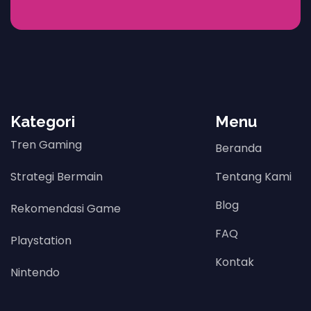
Kategori
Menu
Tren Gaming
Beranda
Strategi Bermain
Tentang Kami
Blog
Rekomendasi Game
FAQ
Playstation
Kontak
Nintendo