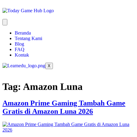
Beranda
Tentang Kami
Blog
FAQ
Kontak
X
Tag:
Amazon Luna
Amazon Prime Gaming Tambah Game
Gratis di Amazon Luna 2026