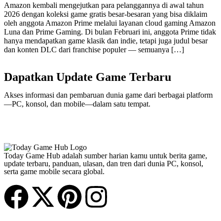
Amazon kembali mengejutkan para pelanggannya di awal tahun
2026 dengan koleksi game gratis besar-besaran yang bisa diklaim
oleh anggota Amazon Prime melalui layanan cloud gaming Amazon
Luna dan Prime Gaming. Di bulan Februari ini, anggota Prime tidak
hanya mendapatkan game klasik dan indie, tetapi juga judul besar
dan konten DLC dari franchise populer — semuanya […]
Dapatkan Update Game Terbaru
Akses informasi dan pembaruan dunia game dari berbagai platform
—PC, konsol, dan mobile—dalam satu tempat.
Today Game Hub adalah sumber harian kamu untuk berita game,
update terbaru, panduan, ulasan, dan tren dari dunia PC, konsol,
serta game mobile secara global.