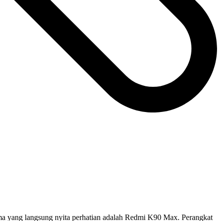
ma yang langsung nyita perhatian adalah Redmi K90 Max. Perangkat