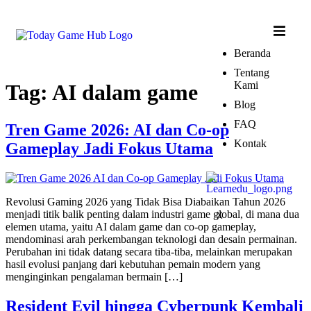
Beranda
Tentang
Kami
Tag:
AI dalam game
Blog
FAQ
Tren Game 2026: AI dan Co-op
Kontak
Gameplay Jadi Fokus Utama
Revolusi Gaming 2026 yang Tidak Bisa Diabaikan Tahun 2026
menjadi titik balik penting dalam industri game global, di mana dua
X
elemen utama, yaitu AI dalam game dan co-op gameplay,
mendominasi arah perkembangan teknologi dan desain permainan.
Perubahan ini tidak datang secara tiba-tiba, melainkan merupakan
hasil evolusi panjang dari kebutuhan pemain modern yang
menginginkan pengalaman bermain […]
Resident Evil hingga Cyberpunk Kembali