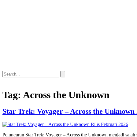
Tag:
Across the Unknown
Star Trek: Voyager – Across the Unknown 
Peluncuran Star Trek: Voyager – Across the Unknown menjadi salah s