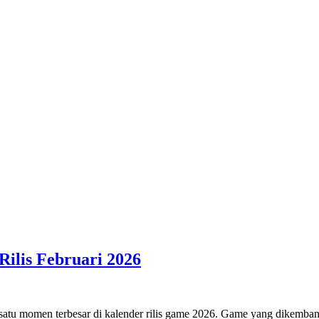
Rilis Februari 2026
atu momen terbesar di kalender rilis game 2026. Game yang dikembang