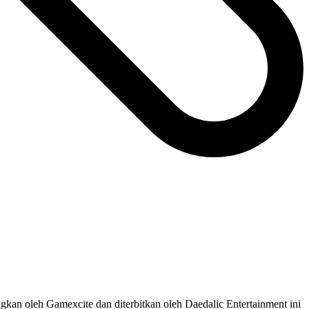
kan oleh Gamexcite dan diterbitkan oleh Daedalic Entertainment ini