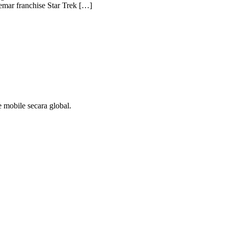
emar franchise Star Trek […]
 mobile secara global.