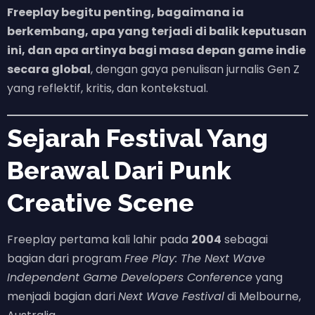
Freeplay begitu penting, bagaimana ia
berkembang, apa yang terjadi di balik keputusan
ini, dan apa artinya bagi masa depan game indie
secara global
, dengan gaya penulisan jurnalis Gen Z
yang reflektif, kritis, dan kontekstual.
Sejarah Festival Yang
Berawal Dari Punk
Creative Scene
Freeplay pertama kali lahir pada
2004
sebagai
bagian dari program
Free Play: The Next Wave
Independent Game Developers Conference
yang
menjadi bagian dari
Next Wave Festival
di Melbourne,