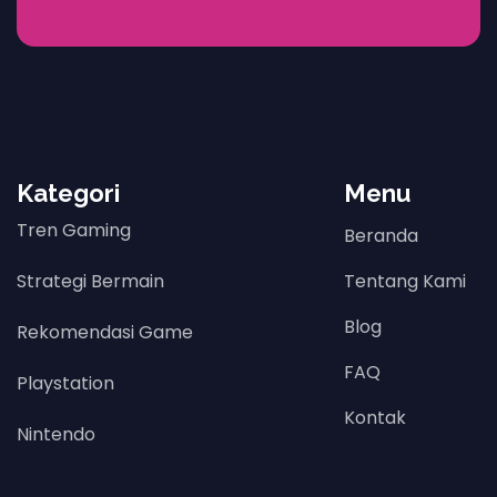
Kategori
Menu
Tren Gaming
Beranda
Strategi Bermain
Tentang Kami
Blog
Rekomendasi Game
FAQ
Playstation
Kontak
Nintendo