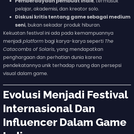
Pemberdayaan pembuat indie
, termasuk
pelajar, akademisi, dan kreator solo.
Diskusi kritis tentang game sebagai medium
seni
, bukan sekadar produk hiburan.
Kekuatan festival ini ada pada kemampuannya
menjadi
platform
bagi karya-karya seperti
The
Catacombs of Solaris
, yang mendapatkan
penghargaan dan perhatian dunia karena
pendekatannya unik terhadap ruang dan persepsi
visual dalam game.
Evolusi Menjadi Festival
Internasional Dan
Influencer Dalam Game