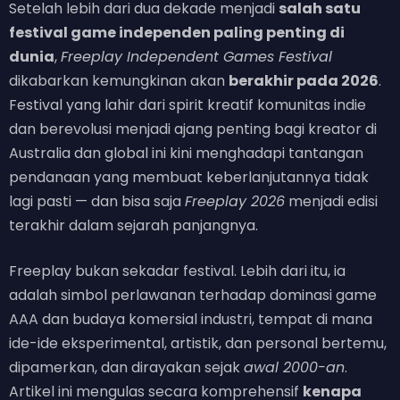
Setelah lebih dari dua dekade menjadi
salah satu
festival game independen paling penting di
dunia
,
Freeplay Independent Games Festival
dikabarkan kemungkinan akan
berakhir pada 2026
.
Festival yang lahir dari spirit kreatif komunitas indie
dan berevolusi menjadi ajang penting bagi kreator di
Australia dan global ini kini menghadapi tantangan
pendanaan yang membuat keberlanjutannya tidak
lagi pasti — dan bisa saja
Freeplay 2026
menjadi edisi
terakhir dalam sejarah panjangnya.
Freeplay bukan sekadar festival. Lebih dari itu, ia
adalah simbol perlawanan terhadap dominasi game
AAA dan budaya komersial industri, tempat di mana
ide-ide eksperimental, artistik, dan personal bertemu,
dipamerkan, dan dirayakan sejak
awal 2000-an
.
Artikel ini mengulas secara komprehensif
kenapa