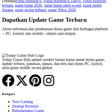
Ditandai
Forza Horizon 6
,
Forza Horizon 6 Tokyo
,
Forza Horizon
terbaru
,
game balap 2026
,
game balap open world
,
game mobil
Jepang
,
game racing terbaru
,
game Xbox 2026
Dapatkan Update Game Terbaru
Akses informasi dan pembaruan dunia game dari berbagai platform
—PC, konsol, dan mobile—dalam satu tempat.
Today Game Hub adalah sumber harian kamu untuk berita game,
update terbaru, panduan, ulasan, dan tren dari dunia PC, konsol,
serta game mobile secara global.
Kategori
Tren Gaming
Strategi Bermain
Rekomendasi Game