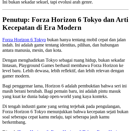
Ini bukan sekadar sekuel, tapi evolusi arah genre.
Penutup: Forza Horizon 6 Tokyo dan Arti
Kecepatan di Era Modern
Forza Horizon 6 Tokyo
bukan hanya tentang mobil cepat dan jalan
indah. Ini adalah game tentang identitas, pilihan, dan hubungan
antara manusia, mesin, dan kota.
Dengan menghadirkan Tokyo sebagai ruang hidup, bukan sekadar
lintasan, Playground Games berhasil membawa Forza Horizon ke
level baru. Lebih dewasa, lebih reflektif, dan lebih relevan dengan
gamer modern.
Bagi penggemar lama, Horizon 6 adalah pembuktian bahwa seri ini
masih berani berubah. Bagi pemain baru, ini adalah pintu masuk
yang kuat ke dunia balap open-world yang kaya konteks.
Di tengah industri game yang sering terjebak pada pengulangan,
Forza Horizon 6 Tokyo menunjukkan bahwa kecepatan sejati bukan
soal seberapa cepat kamu melaju, tapi seberapa jauh kamu
berkembang.