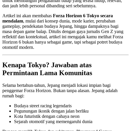
untuk membangun pengalaman balap yang terasa hidup, relevan,
dan jauh lebih personal dibanding seri sebelumnya.
Artikel ini akan membahas
Forza Horizon 6 Tokyo secara
mendalam
, mulai dari konsep dunia, mode karier, perubahan
gameplay, pendekatan budaya Jepang, hingga dampaknya bagi
masa depan game balap. Ditulis dengan gaya jurnalis Gen Z yang
reflektif dan kontekstual, artikel ini mengajak kamu melihat Forza
Horizon 6 bukan hanya sebagai game, tapi sebagai potret budaya
otomotif modern.
Kenapa Tokyo? Jawaban atas
Permintaan Lama Komunitas
Selama bertahun-tahun, Jepang menjadi lokasi impian bagi
penggemar Forza Horizon. Bukan tanpa alasan. Jepang adalah
rumah bagi:
Budaya street racing legendaris
Pegunungan ikonik dengan jalan berliku
Kota futuristik dengan cahaya neon
Sejarah otomotif yang memengaruhi dunia