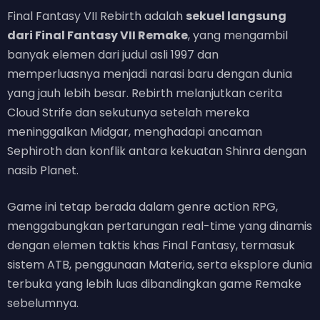
Final Fantasy VII Rebirth adalah
sekuel langsung
dari Final Fantasy VII Remake
, yang mengambil
banyak elemen dari judul asli 1997 dan
memperluasnya menjadi narasi baru dengan dunia
yang jauh lebih besar. Rebirth melanjutkan cerita
Cloud Strife dan sekutunya setelah mereka
meninggalkan Midgar, menghadapi ancaman
Sephiroth dan konflik antara kekuatan Shinra dengan
nasib Planet.
Game ini tetap berada dalam genre action RPG,
menggabungkan pertarungan real-time yang dinamis
dengan elemen taktis khas Final Fantasy, termasuk
sistem ATB, penggunaan Materia, serta eksplore dunia
terbuka yang lebih luas dibandingkan game Remake
sebelumnya.