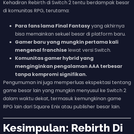
Kehadiran Rebirth di Switch 2 tentu berdampak besar
di komunitas RPG, terutama:
Para fans lama Final Fantasy
yang akhirnya
bisa memainkan sekuel besar di platform baru.
Gamer baru yang mungkin pertama kali
mengenal franchise
lewat versi Switch.
Komunitas gamer hybrid yang
menginginkan pengalaman AAA terbesar
tanpa kompromi signifikan.
Pengumuman ini juga memperluas ekspektasi tentang
game besar lain yang mungkin menyusul ke Switch 2
dalam waktu dekat, termasuk kemungkinan game
RPG lain dari Square Enix atau publisher besar lain.
Kesimpulan: Rebirth Di