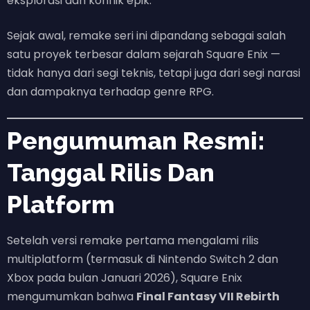
eksplorasi dan konflik epik.
Sejak awal, remake seri ini dipandang sebagai salah
satu proyek terbesar dalam sejarah Square Enix —
tidak hanya dari segi teknis, tetapi juga dari segi narasi
dan dampaknya terhadap genre RPG.
Pengumuman Resmi:
Tanggal Rilis Dan
Platform
Setelah versi remake pertama mengalami rilis
multiplatform (termasuk di Nintendo Switch 2 dan
Xbox pada bulan Januari 2026), Square Enix
mengumumkan bahwa
Final Fantasy VII Rebirth