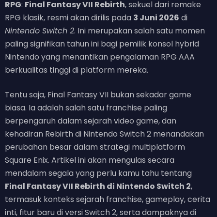
RPG
:
Final Fantasy VII Rebirth
, sekuel dari remake
RPG klasik, resmi akan dirilis pada
3 Juni 2026
di
Nintendo Switch 2
. Ini merupakan salah satu momen
paling signifikan tahun ini bagi pemilik konsol hybrid
Nintendo yang menantikan pengalaman RPG AAA
berkualitas tinggi di platform mereka.
Tentu saja, Final Fantasy VII bukan sekadar game
biasa. Ia adalah salah satu franchise paling
berpengaruh dalam sejarah video game, dan
kehadiran Rebirth di Nintendo Switch 2 menandakan
perubahan besar dalam strategi multiplatform
Square Enix. Artikel ini akan mengulas secara
mendalam segala yang perlu kamu tahu tentang
Final Fantasy VII Rebirth di Nintendo Switch 2
,
termasuk konteks sejarah franchise, gameplay, cerita
inti, fitur baru di versi Switch 2, serta dampaknya di