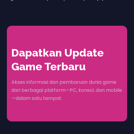
Dapatkan Update
Game Terbaru
Akses informasi dan pembaruan dunia game
dari berbagai platform—PC, konsol, dan mobile
—dalam satu tempat.