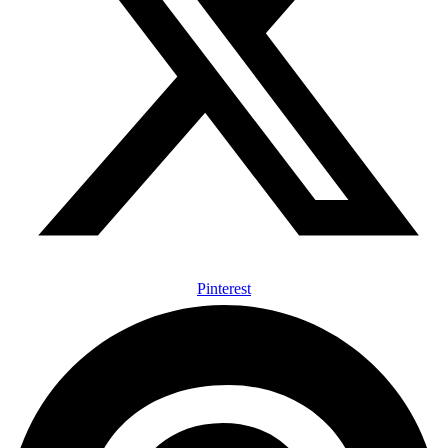
Pinterest