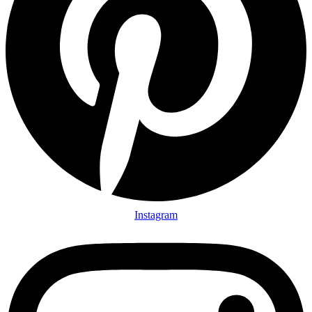
Instagram