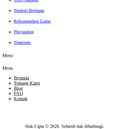
Strategi Bermain
Rekomendasi Game
Playstation
Nintendo
Menu
Menu
Beranda
Tentang Kami
Blog
FAQ
Kontak
Hak Cipta © 2026. Seluruh hak dilindungi.