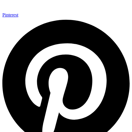
Pinterest