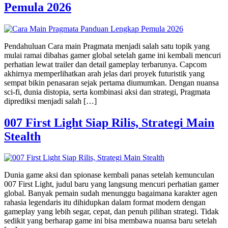
Pemula 2026
Pendahuluan Cara main Pragmata menjadi salah satu topik yang
mulai ramai dibahas gamer global setelah game ini kembali mencuri
perhatian lewat trailer dan detail gameplay terbarunya. Capcom
akhirnya memperlihatkan arah jelas dari proyek futuristik yang
sempat bikin penasaran sejak pertama diumumkan. Dengan nuansa
sci-fi, dunia distopia, serta kombinasi aksi dan strategi, Pragmata
diprediksi menjadi salah […]
007 First Light Siap Rilis, Strategi Main
Stealth
Dunia game aksi dan spionase kembali panas setelah kemunculan
007 First Light, judul baru yang langsung mencuri perhatian gamer
global. Banyak pemain sudah menunggu bagaimana karakter agen
rahasia legendaris itu dihidupkan dalam format modern dengan
gameplay yang lebih segar, cepat, dan penuh pilihan strategi. Tidak
sedikit yang berharap game ini bisa membawa nuansa baru setelah