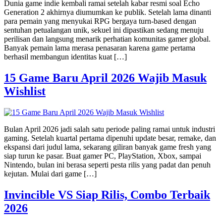
Dunia game indie kembali ramai setelah kabar resmi soal Echo
Generation 2 akhirnya diumumkan ke publik. Setelah lama dinanti
para pemain yang menyukai RPG bergaya turn-based dengan
sentuhan petualangan unik, sekuel ini dipastikan sedang menuju
perilisan dan langsung menarik perhatian komunitas gamer global.
Banyak pemain lama merasa penasaran karena game pertama
berhasil membangun identitas kuat […]
15 Game Baru April 2026 Wajib Masuk
Wishlist
Bulan April 2026 jadi salah satu periode paling ramai untuk industri
gaming. Setelah kuartal pertama dipenuhi update besar, remake, dan
ekspansi dari judul lama, sekarang giliran banyak game fresh yang
siap turun ke pasar. Buat gamer PC, PlayStation, Xbox, sampai
Nintendo, bulan ini berasa seperti pesta rilis yang padat dan penuh
kejutan. Mulai dari game […]
Invincible VS Siap Rilis, Combo Terbaik
2026