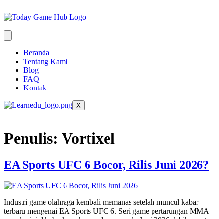
Beranda
Tentang Kami
Blog
FAQ
Kontak
X
Penulis:
Vortixel
EA Sports UFC 6 Bocor, Rilis Juni 2026?
Industri game olahraga kembali memanas setelah muncul kabar
terbaru mengenai EA Sports UFC 6. Seri game pertarungan MMA