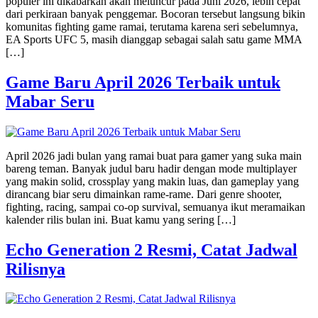
populer ini dikabarkan akan meluncur pada Juni 2026, lebih cepat
dari perkiraan banyak penggemar. Bocoran tersebut langsung bikin
komunitas fighting game ramai, terutama karena seri sebelumnya,
EA Sports UFC 5, masih dianggap sebagai salah satu game MMA
[…]
Game Baru April 2026 Terbaik untuk
Mabar Seru
April 2026 jadi bulan yang ramai buat para gamer yang suka main
bareng teman. Banyak judul baru hadir dengan mode multiplayer
yang makin solid, crossplay yang makin luas, dan gameplay yang
dirancang biar seru dimainkan rame-rame. Dari genre shooter,
fighting, racing, sampai co-op survival, semuanya ikut meramaikan
kalender rilis bulan ini. Buat kamu yang sering […]
Echo Generation 2 Resmi, Catat Jadwal
Rilisnya