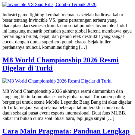
Industri game fighting kembali memanas setelah hadirnya kabar
besar tentang Invincible VS, game pertarungan terbaru yang
diadaptasi dari semesta komik dan serial populer Invincible. Judul
ini langsung menarik perhatian gamer global karena membawa gaya
pertarungan brutal, cepat, dan penuh efek destruktif yang sangat
cocok dengan dunia superhero penuh chaos. Sejak trailer
perdananya muncul, komunitas fighting […]
M8 World Championship 2026 Resmi
Digelar di Turki
M8 World Championship 2026 akhirnya resmi diumumkan dan
langsung bikin komunitas esports global ramai. Turnamen paling
bergengsi untuk scene Mobile Legends: Bang Bang ini akan digelar
di Turki, negara yang selama beberapa tahun terakhir mulai naik
daun sebagai pusat event esports internasional. Buat fans MLBB,
kabar ini bukan cuma soal lokasi baru, tapi juga sinyal […]
Cara Main Pragmata: Panduan Lengkap